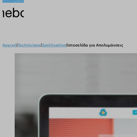
Αρχική
|
Technicians
|
Sanitisation
|
Ιστοσελίδα για Απολυμάνσεις