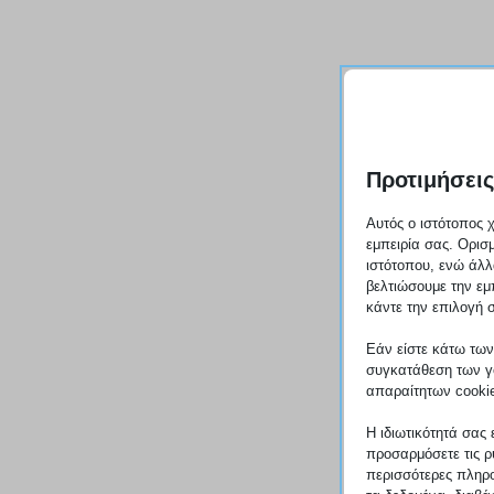
Προτιμήσει
Αυτός ο ιστότοπος χ
εμπειρία σας. Ορισμ
ιστότοπου, ενώ άλ
βελτιώσουμε την εμ
κάντε την επιλογή 
Εάν είστε κάτω των 
συγκατάθεση των γ
απαραίτητων cooki
Η ιδιωτικότητά σας 
προσαρμόσετε τις ρ
περισσότερες πληρο