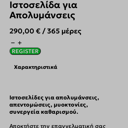
Ιστοσελίδα για
Απολυμάνσεις
290,00
€
/ 365 μέρες
Ιστοσελίδα
για
REGISTER
Απολυμάνσεις
ποσότητα
Χαρακτηριστικά
Ιστοσελίδες για απολυμάνσεις,
απεντομώσεις, μυοκτονίες,
συνεργεία καθαρισμού.
Αποκτήστε την επαγγελματική σας