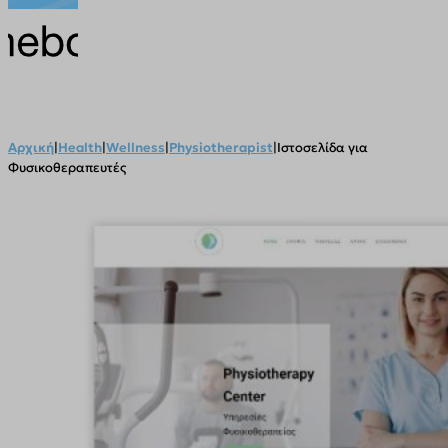
Αρχική
|
Health
|
Wellness
|
Physiotherapist
|
Ιστοσελίδα για
Φυσικοθεραπευτές