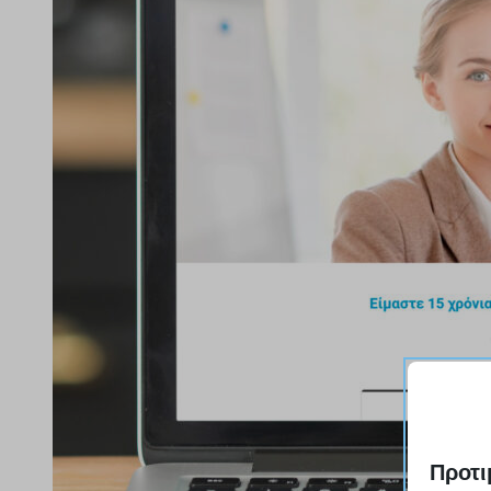
Προτι