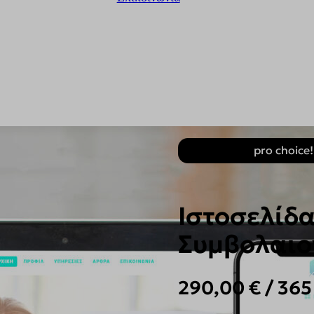
pro choice!
Ιστοσελίδα
Συμβολαι
290,00
€
/ 365