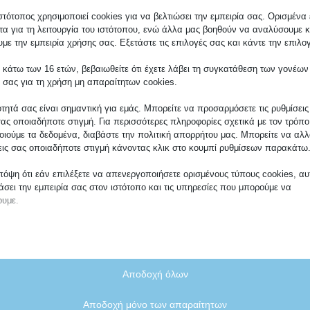
εγγυημένη ποιότη
κορυφαία υποστήρι
στότοπος χρησιμοποιεί cookies για να βελτιώσει την εμπειρία σας. Ορισμένα 
τα για τη λειτουργία του ιστότοπου, ενώ άλλα μας βοηθούν να αναλύσουμε κ
με την εμπειρία χρήσης σας. Εξετάστε τις επιλογές σας και κάντε την επιλο
 κάτω των 16 ετών, βεβαιωθείτε ότι έχετε λάβει τη συγκατάθεση των γονέων
 σας για τη χρήση μη απαραίτητων cookies.
ότητά σας είναι σημαντική για εμάς. Μπορείτε να προσαρμόσετε τις ρυθμίσεις
σας οποιαδήποτε στιγμή. Για περισσότερες πληροφορίες σχετικά με τον τρόπ
ιούμε τα δεδομένα, διαβάστε την πολιτική απορρήτου μας. Μπορείτε να αλλά
εις σας οποιαδήποτε στιγμή κάνοντας κλικ στο κουμπί ρυθμίσεων παρακάτω
πόψη ότι εάν επιλέξετε να απενεργοποιήσετε ορισμένους τύπους cookies, αυ
σει την εμπειρία σας στον ιστότοπο και τις υπηρεσίες που μπορούμε να
υμε.
αίτητα
ραίτητα cookies και υπηρεσίες επιτρέπουν βασικές λειτουργίες και είναι απ
ν ορθή λειτουργία του ιστότοπου. Αυτά τα cookies και υπηρεσίες δεν απαιτού
Αποδοχή όλων
τάθεση του χρήστη σύμφωνα με τον GDPR.
κονομικά ιστοσελίδα 
Εμφάνιση λεπτομερειών
Αποδοχή μόνο των απαραίτητων