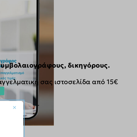
 συμβολαιογράφους, δικηγόρους.
αγγελματική σας ιστοσελίδα από 15€
×
oney