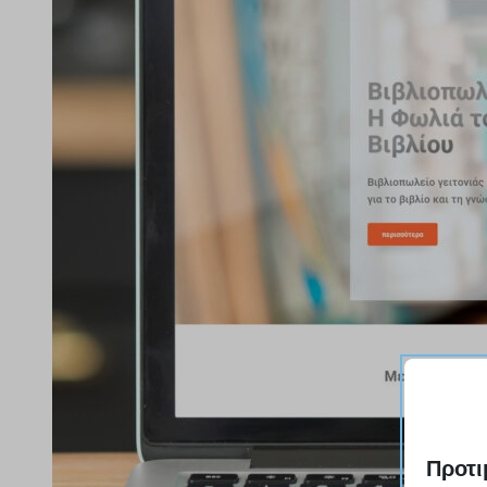
Προτι