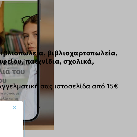
βιβλιοπωλεία, βιβλιοχαρτοπωλεία,
αφείου, παιχνίδια, σχολικά,
αγγελματική σας ιστοσελίδα από 15€
×
oney