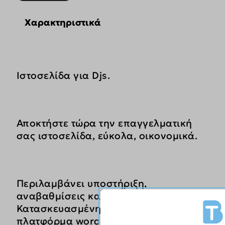
Djs
ποσότητα
Χαρακτηριστικά
Ιστοσελίδα για Djs.
Αποκτήστε τώρα την επαγγελματική
σας ιστοσελίδα, εύκολα, οικονομικά.
Περιλαμβάνει υποστήριξη,
αναβαθμίσεις και φιλοξενία.
Κατασκευασμένη στην κορυφαία
πλατφόρμα wordpress.