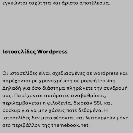
εγγυώνται ταχύτητα και άριστο αποτέλεσμα.
Iστοσελίδες Wordpress
Οι ιστοσελίδες είναι σχεδιασμένες σε wordpress και 
παρέχονται με χρονοχρέωση σε μορφή leasing. 
Δηλαδή για όσο διάστημα πληρώνετε την συνδρομή 
σας. Παρέχονται αυτόματες αναβαθμίσεις, 
περιλαμβάνεται η φιλοξενία, δωρεάν SSL και 
backup για να μην χάσεις ποτέ δεδομένα. H 
ιστοσελίδες δεν μεταφέρονται και λειτουργούν μόνο 
στο περιβάλλον της themebook.net.