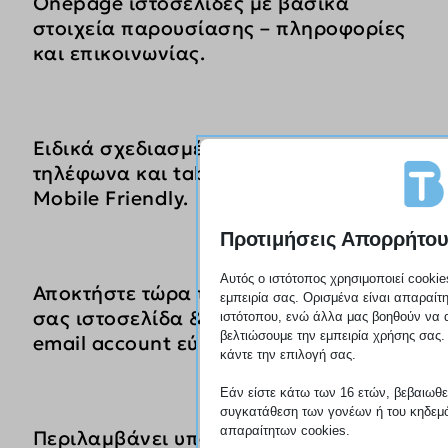
Onepage ιστοσελίδες με βασικά
στοιχεία παρουσίασης – πληροφορίες
και επικοινωνίας.
Ειδικά σχεδιασμένες για κινητά
τηλέφωνα και tablet – Responsive
Mobile Friendly.
Προτιμήσεις Απορρήτο
Αυτός ο ιστότοπος χρησιμοποιεί cookie
Αποκτήστε τώρα την επαγγελματική
εμπειρία σας. Ορισμένα είναι απαραίτη
σας ιστοσελίδα & επαγγελματικό
ιστότοπου, ενώ άλλα μας βοηθούν να 
βελτιώσουμε την εμπειρία χρήσης σας. 
email account εύκολα, οικονομικά.
κάντε την επιλογή σας.
Εάν είστε κάτω των 16 ετών, βεβαιωθείτ
συγκατάθεση των γονέων ή του κηδεμό
απαραίτητων cookies.
Περιλαμβάνει υποστήριξη,