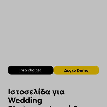
pro choice!
Δες το Demo
Ιστοσελίδα για
Wedding