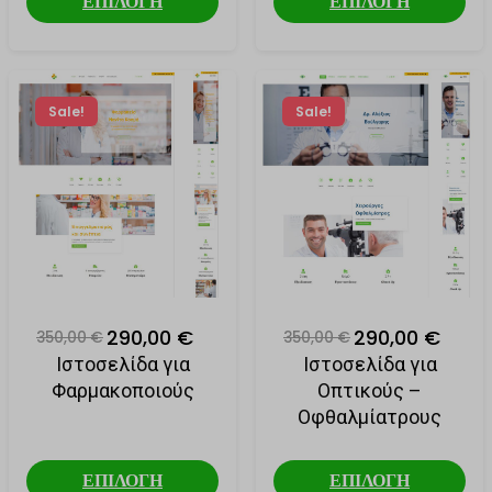
ΕΠΙΛΟΓΗ
ΕΠΙΛΟΓΗ
Sale!
Sale!
290,00 €
290,00 €
350,00 €
350,00 €
Ιστοσελίδα για
Ιστοσελίδα για
Φαρμακοποιούς
Οπτικούς –
Οφθαλμίατρους
ΕΠΙΛΟΓΗ
ΕΠΙΛΟΓΗ