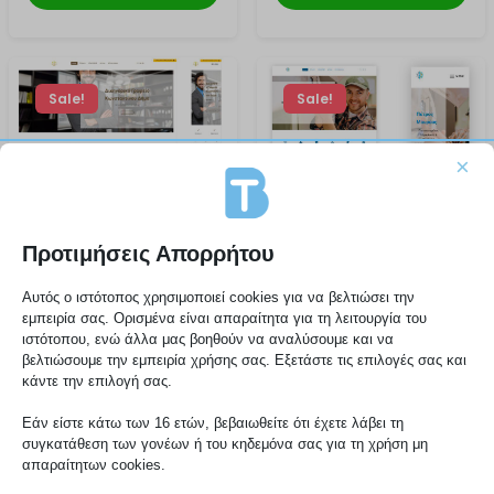
Sale!
Sale!
×
Προτιμήσεις Απορρήτου
Αυτός ο ιστότοπος χρησιμοποιεί cookies για να βελτιώσει την
εμπειρία σας. Ορισμένα είναι απαραίτητα για τη λειτουργία του
290,00 €
290,00 €
350,00 €
350,00 €
ιστότοπου, ενώ άλλα μας βοηθούν να αναλύσουμε και να
Ιστοσελίδα για
Website for
βελτιώσουμε την εμπειρία χρήσης σας. Εξετάστε τις επιλογές σας και
Δικηγόρους
Refrigeration,
κάντε την επιλογή σας.
Plumbers | Pro
Εάν είστε κάτω των 16 ετών, βεβαιωθείτε ότι έχετε λάβει τη
websites
συγκατάθεση των γονέων ή του κηδεμόνα σας για τη χρήση μη
απαραίτητων cookies.