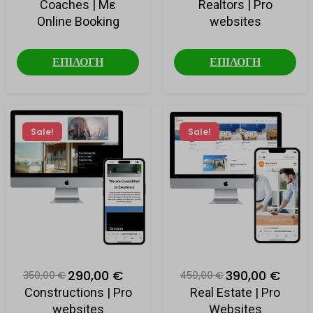
Coaches | Με
Realtors | Pro
Online Booking
websites
ΕΠΙΛΟΓΗ
ΕΠΙΛΟΓΗ
Sale!
Sale!
290,00 €
390,00 €
350,00 €
450,00 €
Constructions | Pro
Real Estate | Pro
websites
Websites