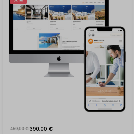
Sale!
390,00 €
450,00 €