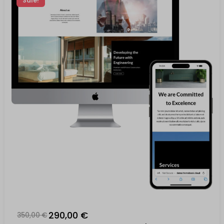
Sale!
290,00 €
350,00 €