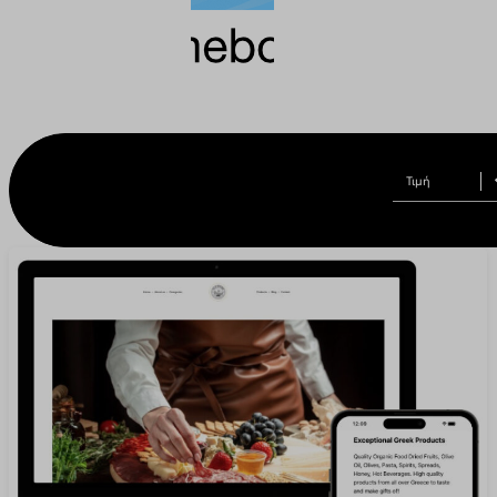
anazitisi