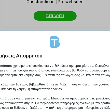
Constructions | Pro websites
ΕΠΙΛΟΓΗ
μήσεις Απορρήτου
στότοπος χρησιμοποιεί cookies για να βελτιώσει την εμπειρία σας. Ορισμένα 
τα για τη λειτουργία του ιστότοπου, ενώ άλλα μας βοηθούν να αναλύσουμε κ
με την εμπειρία χρήσης σας. Εξετάστε τις επιλογές σας και κάντε την επιλο
 κάτω των 16 ετών, βεβαιωθείτε ότι έχετε λάβει τη συγκατάθεση των γονέων
 σας για τη χρήση μη απαραίτητων cookies.
ότητά σας είναι σημαντική για εμάς. Μπορείτε να προσαρμόσετε τις ρυθμίσεις
σας οποιαδήποτε στιγμή. Για περισσότερες πληροφορίες σχετικά με τον τρόπ
ιούμε τα δεδομένα, διαβάστε την πολιτική απορρήτου μας. Μπορείτε να αλλά