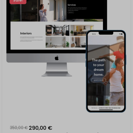
Sale!
290,00 €
350,00 €