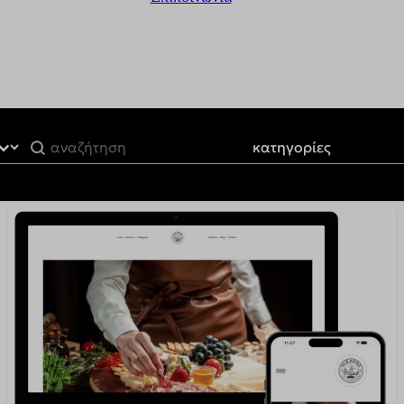
Filter by Product Category
Categories
Categories