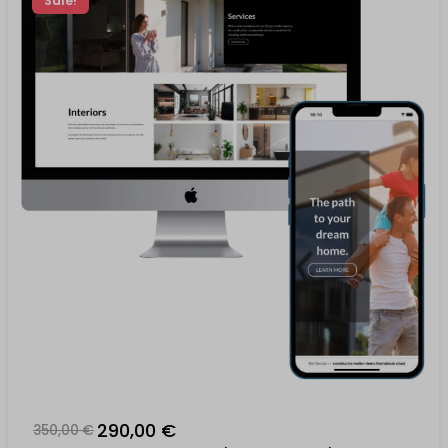
Sale!
290,00 €
350,00 €