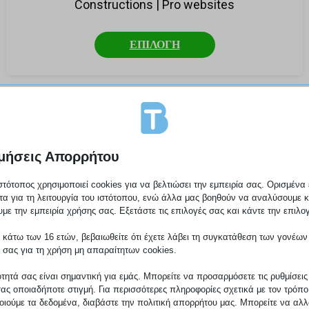
Constructions | Pro websites
ΕΠΙΛΟΓΗ
μήσεις Απορρήτου
στότοπος χρησιμοποιεί cookies για να βελτιώσει την εμπειρία σας. Ορισμένα 
τα για τη λειτουργία του ιστότοπου, ενώ άλλα μας βοηθούν να αναλύσουμε κ
με την εμπειρία χρήσης σας. Εξετάστε τις επιλογές σας και κάντε την επιλο
 κάτω των 16 ετών, βεβαιωθείτε ότι έχετε λάβει τη συγκατάθεση των γονέων
 σας για τη χρήση μη απαραίτητων cookies.
ότητά σας είναι σημαντική για εμάς. Μπορείτε να προσαρμόσετε τις ρυθμίσεις
σας οποιαδήποτε στιγμή. Για περισσότερες πληροφορίες σχετικά με τον τρόπ
ιούμε τα δεδομένα, διαβάστε την πολιτική απορρήτου μας. Μπορείτε να αλλά