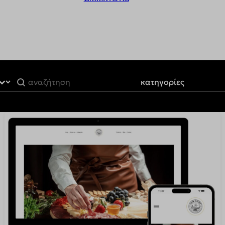
Filter by Product Category
Categories
Categories