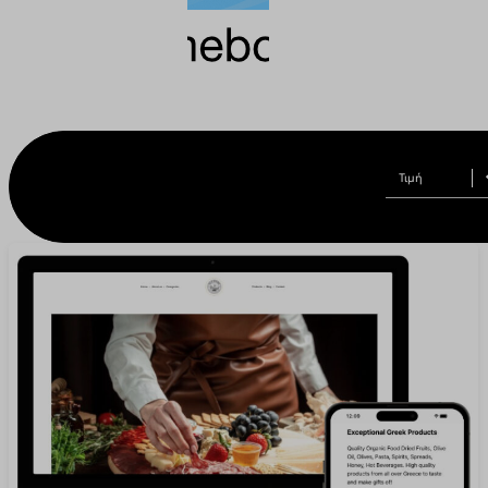
anazitisi