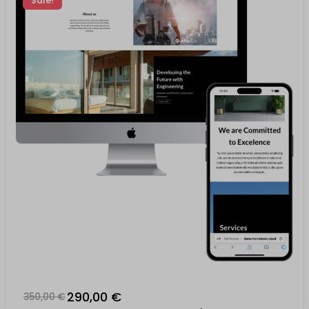
Sale!
290,00 €
350,00 €