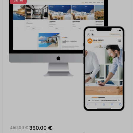
Sale!
390,00 €
450,00 €