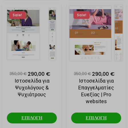
Sale!
Sale!
290,00 €
290,00 €
350,00 €
350,00 €
Ιστοσελίδα για
Ιστοσελίδα για
Ψυχολόγους &
Επαγγελματίες
Ψυχιάτρους
Ευεξίας | Pro
websites
ΕΠΙΛΟΓΗ
ΕΠΙΛΟΓΗ