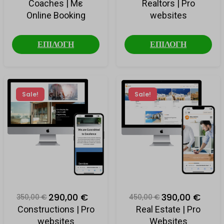
Coaches | Με
Realtors | Pro
Online Booking
websites
ΕΠΙΛΟΓΗ
ΕΠΙΛΟΓΗ
Sale!
Sale!
290,00 €
390,00 €
350,00 €
450,00 €
Constructions | Pro
Real Estate | Pro
websites
Websites