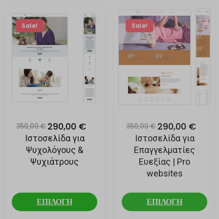
Sale!
Sale!
290,00 €
290,00 €
350,00 €
350,00 €
Ιστοσελίδα για
Ιστοσελίδα για
Ψυχολόγους &
Επαγγελματίες
Ψυχιάτρους
Ευεξίας | Pro
websites
ΕΠΙΛΟΓΗ
ΕΠΙΛΟΓΗ