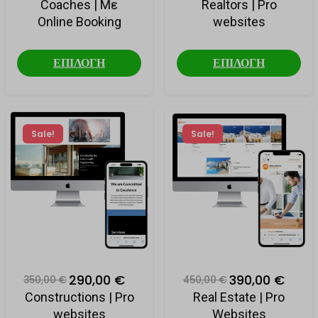
Coaches | Με
Realtors | Pro
Online Booking
websites
ΕΠΙΛΟΓΗ
ΕΠΙΛΟΓΗ
Sale!
Sale!
290,00 €
390,00 €
350,00 €
450,00 €
Constructions | Pro
Real Estate | Pro
websites
Websites